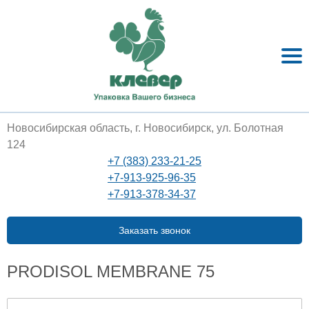
Новосибирская область, г. Новосибирск, ул. Болотная
124
+7 (383) 233-21-25
+7-913-925-96-35
+7-913-378-34-37
Заказать звонок
PRODISOL MEMBRANE 75