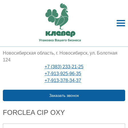
Новосибирская область, г. Новосибирск, ул. Болотная
124
+7 (383) 233-21-25
+7-913-925-96-35
+7-913-378-34-37
Заказать звонок
FORCLEA CIP OXY