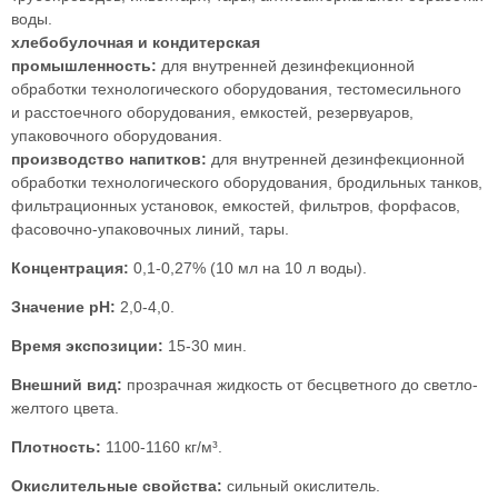
воды.
хлебобулочная и кондитерская
промышленность:
для внутренней дезинфекционной
обработки технологического оборудования, тестомесильного
и расстоечного оборудования, емкостей, резервуаров,
упаковочного оборудования.
производство напитков:
для внутренней дезинфекционной
обработки технологического оборудования, бродильных танков,
фильтрационных установок, емкостей, фильтров, форфасов,
фасовочно-упаковочных линий, тары.
Концентрация:
0,1-0,27% (10 мл на 10 л воды).
Значение pH:
2,0-4,0.
Время экспозиции:
15-30 мин.
Внешний вид:
прозрачная жидкость от бесцветного до светло-
желтого цвета.
Плотность:
1100-1160 кг/м³.
Окислительные свойства:
сильный окислитель.